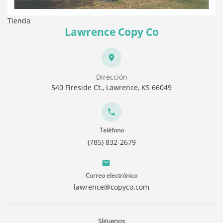
Tienda
Lawrence Copy Co
Dirección
540 Fireside Ct., Lawrence, KS 66049
Teléfono
(785) 832-2679
Correo electrónico
lawrence@copyco.com
Síguenos