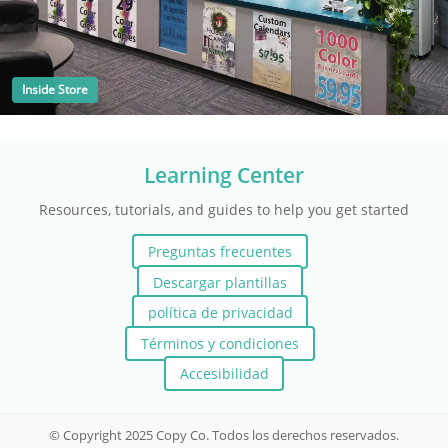
Inside Store
Learning Center
Resources, tutorials, and guides to help you get started
Preguntas frecuentes
Descargar plantillas
política de privacidad
Términos y condiciones
Accesibilidad
© Copyright 2025 Copy Co. Todos los derechos reservados.