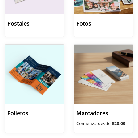
Postales
Fotos
Ver detalles Folletos
Ver detalles Marcadores
Folletos
Marcadores
Comienza desde
$20.00