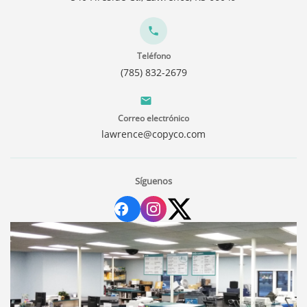
Teléfono
(785) 832-2679
Correo electrónico
lawrence@copyco.com
Síguenos