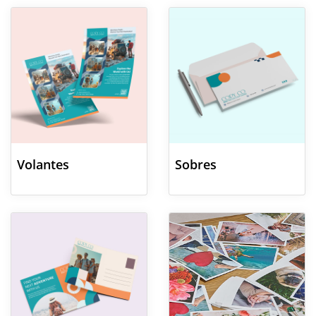
Ver detalles Volantes
Ver detalles Sobres
Volantes
Sobres
Ver detalles Postales
Ver detalles Fotos