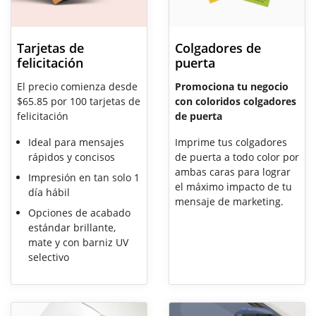
Tarjetas de
Colgadores de
felicitación
puerta
El precio comienza desde
Promociona tu negocio
$65.85 por 100 tarjetas de
con coloridos colgadores
felicitación
de puerta
Ideal para mensajes
Imprime tus colgadores
rápidos y concisos
de puerta a todo color por
ambas caras para lograr
Impresión en tan solo 1
el máximo impacto de tu
día hábil
mensaje de marketing.
Opciones de acabado
estándar brillante,
mate y con barniz UV
selectivo
Ver detalles Carpetas de presentación
Ver detalles imanes para coch