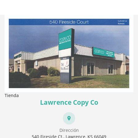
Tienda
Lawrence Copy Co
Dirección
540 Fireside Ct., Lawrence, KS 66049