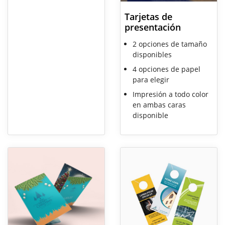
Tarjetas de
presentación
2 opciones de tamaño
disponibles
4 opciones de papel
para elegir
Impresión a todo color
en ambas caras
disponible
Ver detalles Tarjetas de felicitación
Ver detalles Colgadores de pue