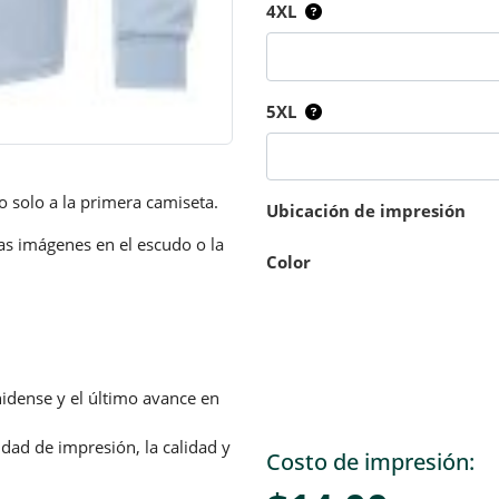
4XL
5XL
o solo a la primera camiseta.
Ubicación de impresión
as imágenes en el escudo o la
Color
idense y el último avance en
ldan® Heavy Cotton
ad de impresión, la calidad y
Costo de impresión: