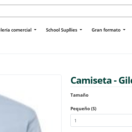
lería comercial
School Supllies
Gran formato
Camiseta - Gi
Tamaño
Pequeño (S)