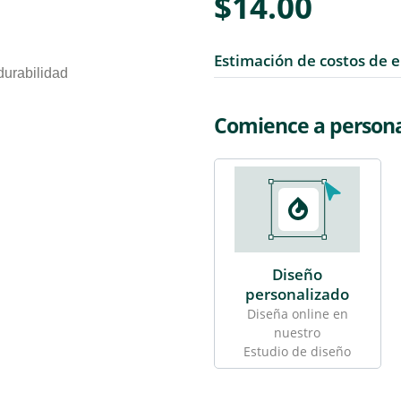
$14.00
Estimación de costos de 
durabilidad
Comience a personal
Diseño
personalizado
Diseña online en
nuestro
Estudio de diseño