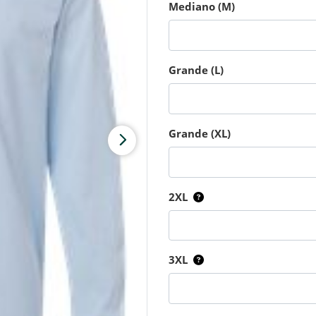
Mediano (M)
Grande (L)
Grande (XL)
2XL
3XL