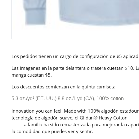
Los pedidos tienen un cargo de configuración de $5 aplicad
Las imágenes en la parte delantera o trasera cuestan $10. L
manga cuestan $5.
Los descuentos comienzan en la quinta camiseta.
5.3 oz./yd² (EE. UU.) 8.8 oz./L yd (CA), 100% cotton
Innovation you can feel. Made with 100% algodón estadoun
tecnología de algodón suave, el Gi
La familia ha sido remasterizada para mejorar la capacid
la comodidad que puedes ver y sentir.