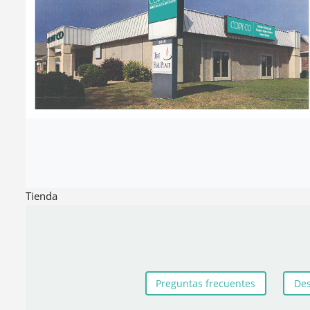
Tienda
Preguntas frecuentes
Des