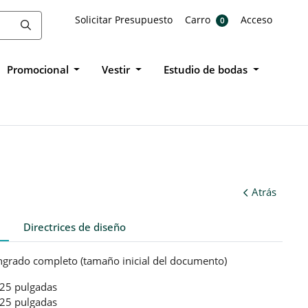
Solicitar Presupuesto
Carro
Acceso
Solicitar Presupuesto
Carro
Acceso
0
Promocional
Vestir
Estudio de bodas
Atrás
Directrices de diseño
grado completo (tamaño inicial del documento)
.25 pulgadas
.25 pulgadas