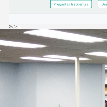
Preguntas frecuentes
Des
2s;">