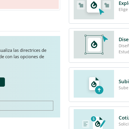
Expl
Elige
Dise
Diseñ
aliza las directrices de
Estud
ede con las opciones de
Subi
Sube 
Coti
Solic