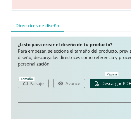
Directrices de diseño
¿Listo para crear el diseño de tu producto?
Para empezar, selecciona el tamaño del producto, previsu
diseño, descarga las directrices como referencia y proc
personalización.
Página
Tamaño
Paisaje
Avance
Descargar PDF