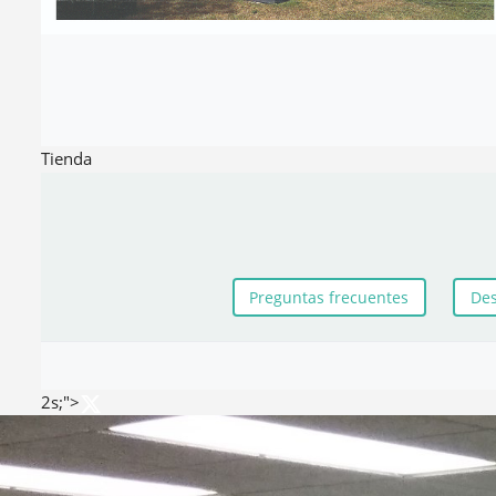
Tienda
Preguntas frecuentes
Des
2s;">