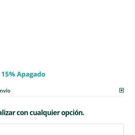
15% Apagado
envío
izar con cualquier opción.