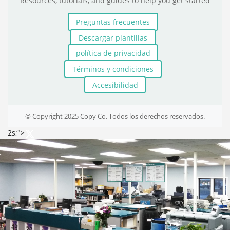
Resources, tutorials, and guides to help you get started
Preguntas frecuentes
Descargar plantillas
política de privacidad
Términos y condiciones
Accesibilidad
© Copyright 2025 Copy Co. Todos los derechos reservados.
2s;">