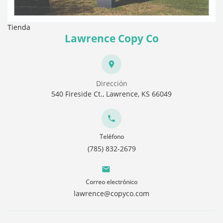
Tienda
Lawrence Copy Co
Dirección
540 Fireside Ct., Lawrence, KS 66049
Teléfono
(785) 832-2679
Correo electrónico
lawrence@copyco.com