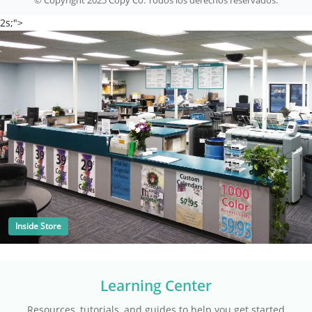
© Copyright 2025 Copy Co. Todos los derechos reservados.
2s;">
Inside Store
Learning Center
Resources, tutorials, and guides to help you get started