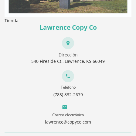
Tienda
Lawrence Copy Co
Dirección
540 Fireside Ct., Lawrence, KS 66049
Teléfono
(785) 832-2679
Correo electrónico
lawrence@copyco.com