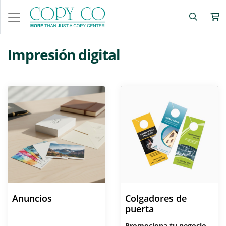
Impresión digital
Anuncios
Colgadores de
puerta
Promociona tu negocio