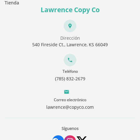
Tienda
Lawrence Copy Co
Dirección
540 Fireside Ct., Lawrence, KS 66049
Teléfono
(785) 832-2679
Correo electrónico
lawrence@copyco.com
Síguenos