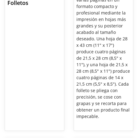
Folletos
formato compacto y
profesional mediante la
impresión en hojas más
grandes y su posterior
acabado al tamaño
deseado. Una hoja de 28
x 43 cm (11" x 17")
produce cuatro páginas
de 21,5 x 28 cm (8,5" x
11"), y una hoja de 21,5 x
28 cm (8,5" x 11") produce
cuatro páginas de 14 x
21,5 cm (5,5" x 8,5"). Cada
folleto se pliega con
precisión, se cose con
grapas y se recorta para
obtener un producto final
impecable.