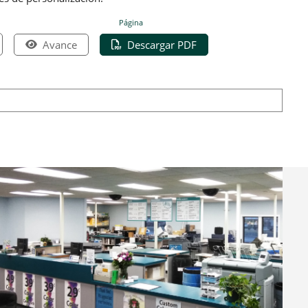
Página
Avance
Descargar PDF