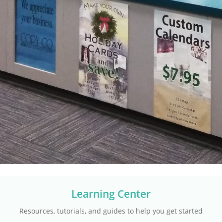
Learning Center
Resources, tutorials, and guides to help you get started