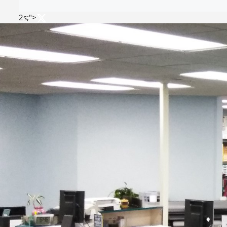
2s;">