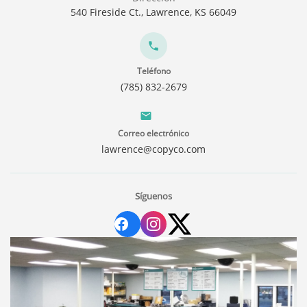
540 Fireside Ct., Lawrence, KS 66049
Teléfono
(785) 832-2679
Correo electrónico
lawrence@copyco.com
Síguenos