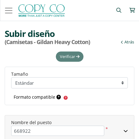
Subir diseño
(Camisetas - Gildan Heavy Cotton)
Atrás
Verificar
Tamaño
Formato compatible
Nombre del puesto
*