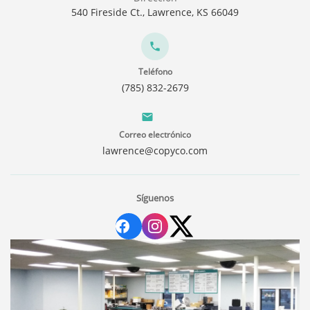
540 Fireside Ct., Lawrence, KS 66049
Teléfono
(785) 832-2679
Correo electrónico
lawrence@copyco.com
Síguenos