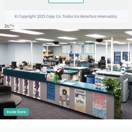
© Copyright 2025 Copy Co. Todos los derechos reservados.
2s;">
Inside Store