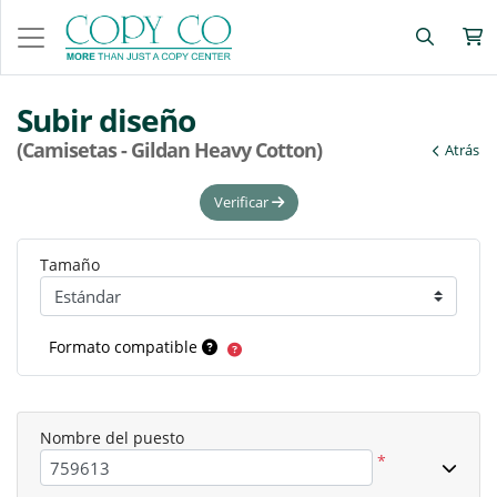
Subir diseño
(Camisetas - Gildan Heavy Cotton)
Atrás
Verificar
Tamaño
Formato compatible
Nombre del puesto
*